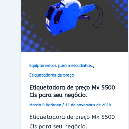
,
Equipamentos para mercadinhos.
Etiquetadoras de preço
Etiquetadora de preço Mx 5500
Cis para seu negócio.
Marcio R Barbosa
/
12 de novembro de 2023
Etiquetadora de preço Mx 5500
Cis para seu negócio.