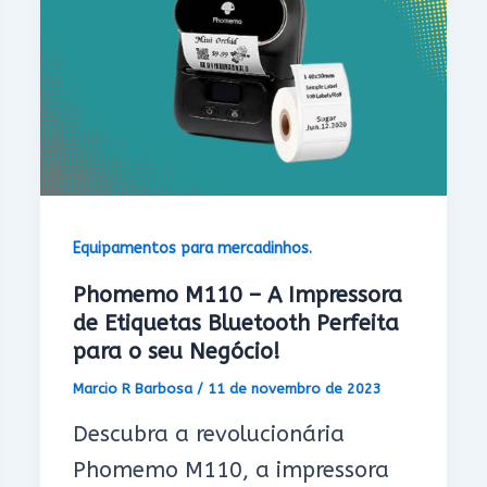
Equipamentos para mercadinhos.
Phomemo M110 – A Impressora
de Etiquetas Bluetooth Perfeita
para o seu Negócio!
Marcio R Barbosa
/
11 de novembro de 2023
Descubra a revolucionária
Phomemo M110, a impressora