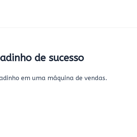
cadinho de sucesso
rcadinho em uma máquina de vendas.