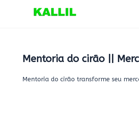
Ir
para
o
conteúdo
Mentoria do cirão || Mer
Mentoria do cirão transforme seu me