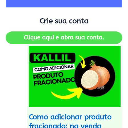
Crie sua conta
Clique aqui e abra sua conta.
Como adicionar produto
fracionado: na venda