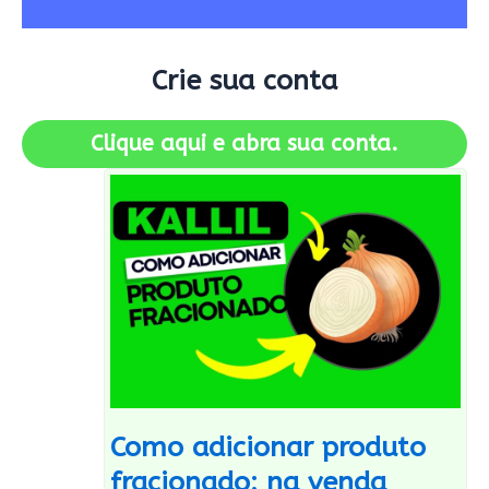
Crie sua conta
Clique aqui e abra sua conta.
Como adicionar produto
fracionado: na venda