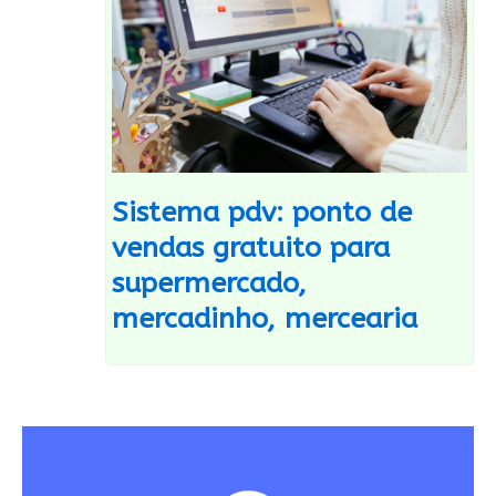
Sistema pdv: ponto de
vendas gratuito para
supermercado,
mercadinho, mercearia