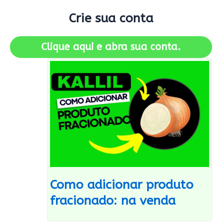
Crie sua conta
Clique aqui e abra sua conta.
Como adicionar produto
fracionado: na venda