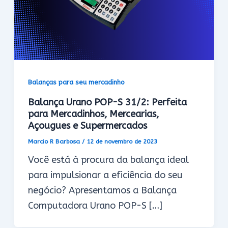
Balanças para seu mercadinho
Balança Urano POP-S 31/2: Perfeita
para Mercadinhos, Mercearias,
Açougues e Supermercados
Marcio R Barbosa
/
12 de novembro de 2023
Você está à procura da balança ideal
para impulsionar a eficiência do seu
negócio? Apresentamos a Balança
Computadora Urano POP-S […]