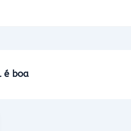
 é boa