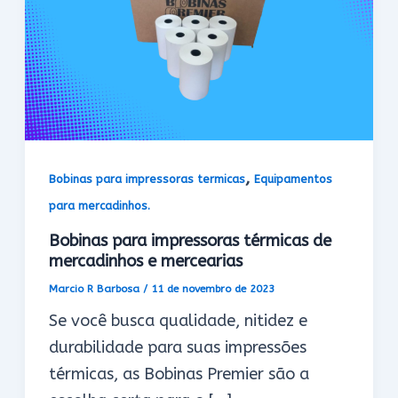
,
Bobinas para impressoras termicas
Equipamentos
para mercadinhos.
Bobinas para impressoras térmicas de
mercadinhos e mercearias
Marcio R Barbosa
/
11 de novembro de 2023
Se você busca qualidade, nitidez e
durabilidade para suas impressões
térmicas, as Bobinas Premier são a