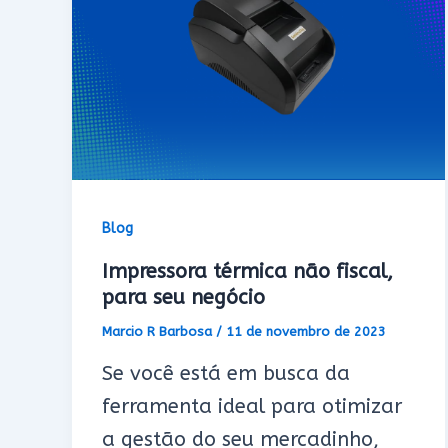
Blog
Impressora térmica não fiscal,
para seu negócio
Marcio R Barbosa
/
11 de novembro de 2023
Se você está em busca da
ferramenta ideal para otimizar
a gestão do seu mercadinho,