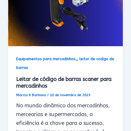
,
Equipamentos para mercadinhos.
leitor de codigo de
barras
Leitar de código de barras scaner para
mercadinhos
Marcio R Barbosa
/
10 de novembro de 2023
No mundo dinâmico dos mercadinhos,
mercearias e supermercados, a
eficiência é a chave para o sucesso.