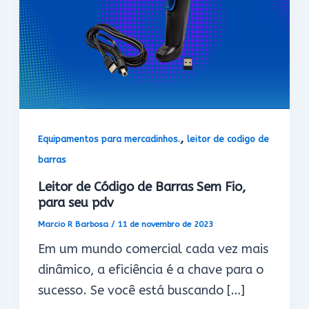
,
Equipamentos para mercadinhos.
leitor de codigo de
barras
Leitor de Código de Barras Sem Fio,
para seu pdv
Marcio R Barbosa
/
11 de novembro de 2023
Em um mundo comercial cada vez mais
dinâmico, a eficiência é a chave para o
sucesso. Se você está buscando […]