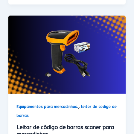
,
Equipamentos para mercadinhos.
leitor de codigo de
barras
Leitar de código de barras scaner para