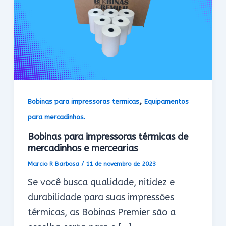
,
Bobinas para impressoras termicas
Equipamentos
para mercadinhos.
Bobinas para impressoras térmicas de
mercadinhos e mercearias
Marcio R Barbosa
/
11 de novembro de 2023
Se você busca qualidade, nitidez e
durabilidade para suas impressões
térmicas, as Bobinas Premier são a