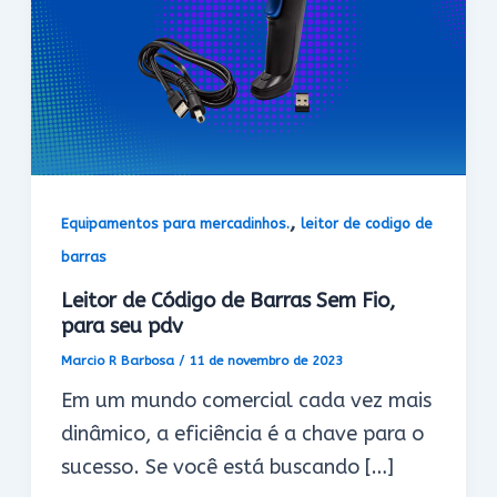
,
Equipamentos para mercadinhos.
leitor de codigo de
barras
Leitor de Código de Barras Sem Fio,
para seu pdv
Marcio R Barbosa
/
11 de novembro de 2023
Em um mundo comercial cada vez mais
dinâmico, a eficiência é a chave para o
sucesso. Se você está buscando […]