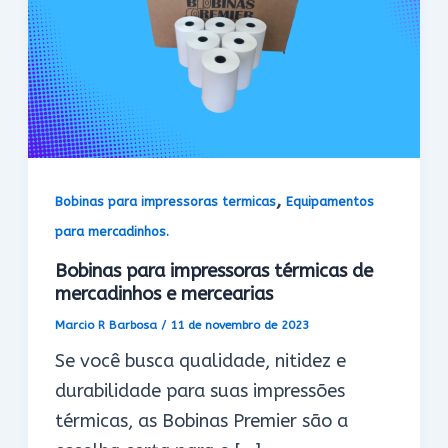
,
Bobinas para impressoras termicas
Equipamentos
para mercadinhos.
Bobinas para impressoras térmicas de
mercadinhos e mercearias
Marcio R Barbosa
/
11 de novembro de 2023
Se você busca qualidade, nitidez e
durabilidade para suas impressões
térmicas, as Bobinas Premier são a