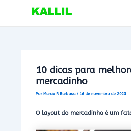
Ir
para
o
conteúdo
10 dicas para melhor
mercadinho
Por
Marcio R Barbosa
/
16 de novembro de 2023
O layout do mercadinho é um fat