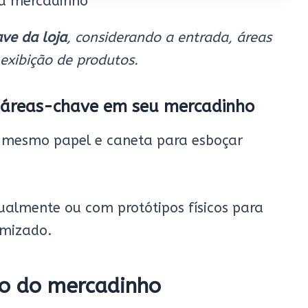
eu mercadinho
ve da loja
, considerando a entrada, áreas
 exibição de produtos.
as áreas-chave em seu mercadinho
é mesmo papel e caneta para esboçar
tualmente ou com protótipos físicos para
imizado.
ro do mercadinho