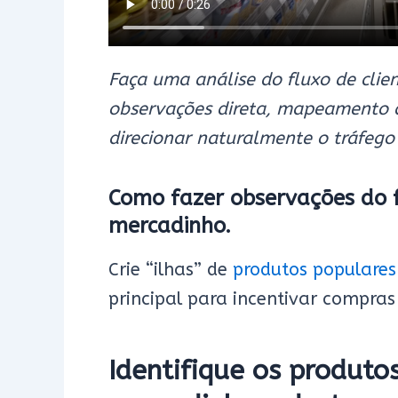
Faça uma análise do fluxo de clie
observações direta, mapeamento 
direcionar naturalmente o tráfego
Como fazer observações do f
mercadinho.
Crie “ilhas” de
produtos populares
principal para incentivar compras
Identifique os produto