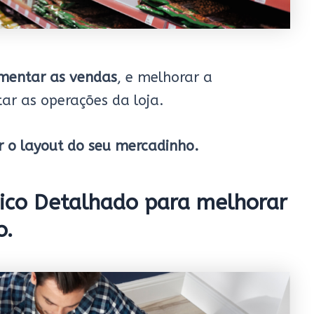
mentar as vendas
, e melhorar a
itar as operações da loja.
r o layout do seu mercadinho.
ico Detalhado
para melhorar
o.