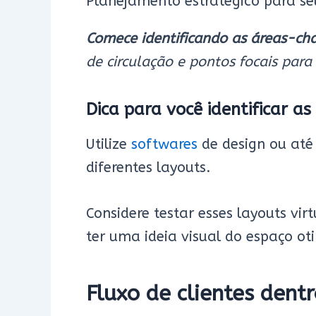
Planejamento estratégico para s
Comece identificando as áreas-cha
de circulação e pontos focais para
Dica para você identificar 
Utilize
softwares
de design ou at
diferentes layouts.
Considere testar esses layouts vir
ter uma ideia visual do espaço ot
Fluxo
de clientes dent