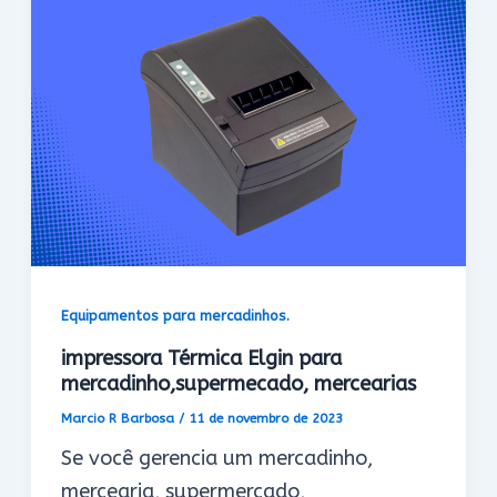
Equipamentos para mercadinhos.
impressora Térmica Elgin para
mercadinho,supermecado, mercearias
Marcio R Barbosa
/
11 de novembro de 2023
Se você gerencia um mercadinho,
mercearia, supermercado,