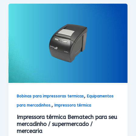
,
Bobinas para impressoras termicas
Equipamentos
,
para mercadinhos.
Impressora térmica
Impressora térmica Bematech para seu
mercadinho / supermercado /
mercearia