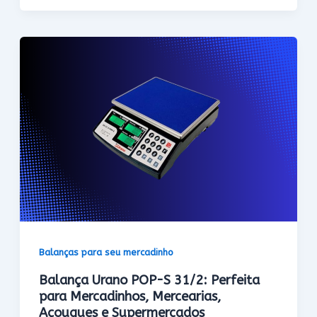
Balanças para seu mercadinho
Balança Urano POP-S 31/2: Perfeita
para Mercadinhos, Mercearias,
Açougues e Supermercados