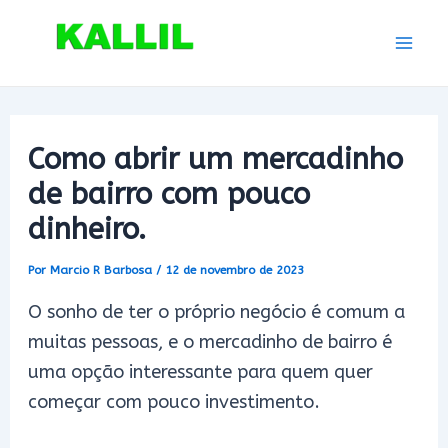
Ir
para
Mai
o
conteúdo
Men
Como abrir um mercadinho
de bairro com pouco
dinheiro.
Por
Marcio R Barbosa
/
12 de novembro de 2023
O sonho de ter o próprio negócio é comum a
muitas pessoas, e o mercadinho de bairro é
uma opção interessante para quem quer
começar com pouco investimento.