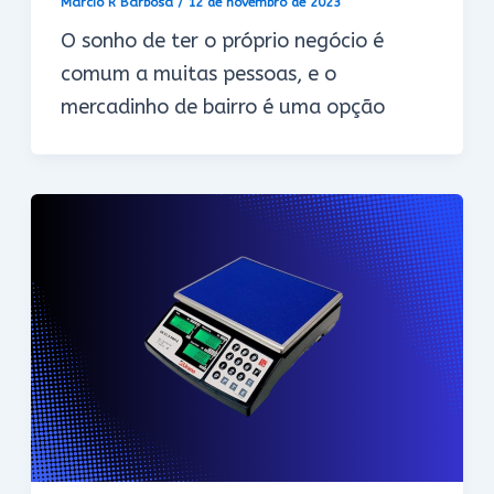
Marcio R Barbosa
/
12 de novembro de 2023
O sonho de ter o próprio negócio é
comum a muitas pessoas, e o
mercadinho de bairro é uma opção